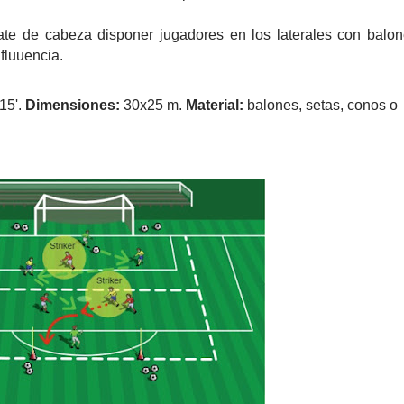
mate de cabeza disponer jugadores en los laterales con balo
fluuencia.
15'.
Dimensiones:
30x25 m.
Material:
balones, setas, conos o