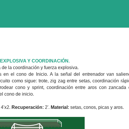
 EXPLOSIVA Y COORDINACIÓN.
a de la coordinación y fuerza explosiva.
s en el cono de Inicio. A la señal del entrenador van salie
rcuito como sigue: trote, zig zag entre setas, coordinación ráp
 rodear cono y sprint, coordinación entre aros con zancada
el cono de inicio.
4'x2.
Recuperación:
2'.
Material:
setas, conos, picas y aros.