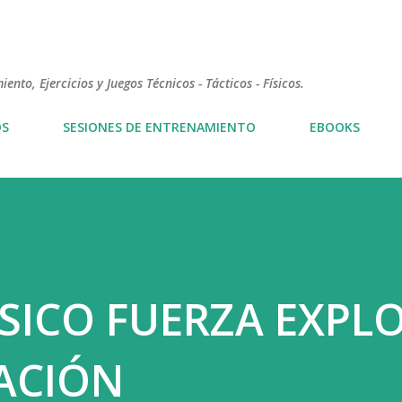
Ir al contenido principal
nto, Ejercicios y Juegos Técnicos - Tácticos - Físicos.
OS
SESIONES DE ENTRENAMIENTO
EBOOKS
FÍSICO FUERZA EXPL
ACIÓN