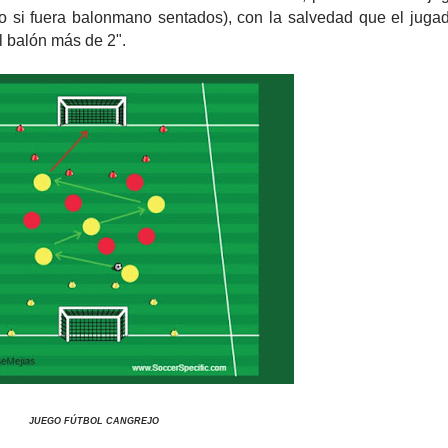
o si fuera balonmano sentados), con la salvedad que el juga
l balón más de 2".
JUEGO FÚTBOL CANGREJO