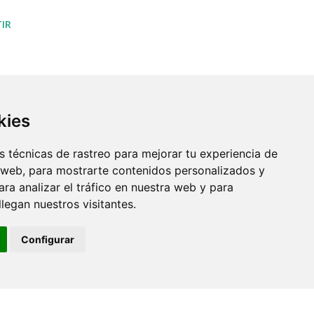
IR
kies
 técnicas de rastreo para mejorar tu experiencia de
 web, para mostrarte contenidos personalizados y
ra analizar el tráfico en nuestra web y para
egan nuestros visitantes.
Configurar