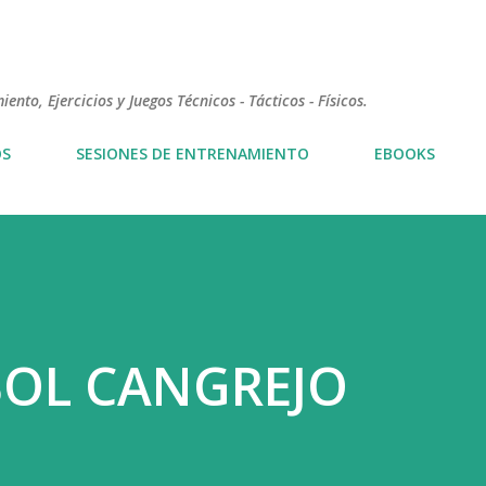
Ir al contenido principal
nto, Ejercicios y Juegos Técnicos - Tácticos - Físicos.
OS
SESIONES DE ENTRENAMIENTO
EBOOKS
BOL CANGREJO