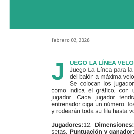
febrero 02, 2026
J
UEGO LA LÍNEA VEL
Juego La Línea para la 
del balón a máxima velo
Se colocan los jugado
como indica el gráfico, con
jugador. Cada jugador ten
entrenador diga un número, lo
y rodearán toda su fila hasta v
Jugadores:
12.
Dimensiones:
setas.
Puntuación y ganador