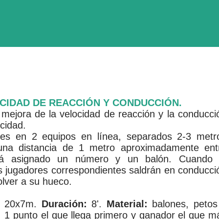
OCIDAD DE REACCIÓN Y CONDUCCIÓN.
mejora de la velocidad de reacción y la conducci
cidad.
res en 2 equipos en línea, separados 2-3 metr
 una distancia de 1 metro aproximadamente ent
drá asignado un número y un balón. Cuando 
s jugadores correspondientes saldrán en conducci
olver a su hueco.
20x7m.
Duración:
8'.
Material:
balones, petos
:
1 punto el que llega primero y ganador el que m