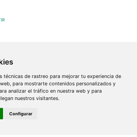
IR
kies
 técnicas de rastreo para mejorar tu experiencia de
 web, para mostrarte contenidos personalizados y
ra analizar el tráfico en nuestra web y para
egan nuestros visitantes.
Configurar