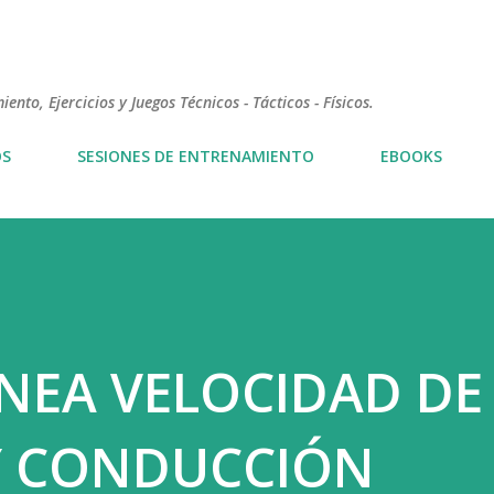
Ir al contenido principal
nto, Ejercicios y Juegos Técnicos - Tácticos - Físicos.
OS
SESIONES DE ENTRENAMIENTO
EBOOKS
ÍNEA VELOCIDAD DE
Y CONDUCCIÓN