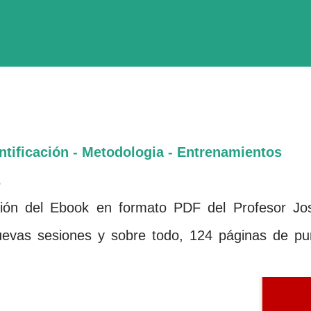
ificación - Metodologi­a - Entrenamientos
.
ión del Ebook en formato PDF del Profesor Jo
uevas sesiones y sobre todo, 124 páginas de pu