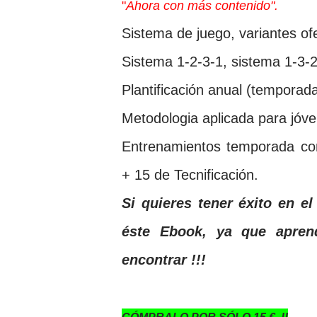
"
Ahora con más contenido".
Sistema de juego, variantes of
Sistema 1-2-3-1, sistema 1-3-2
Plantificación anual (temporad
Metodologi­a aplicada para jóv
Entrenamientos temporada co
+ 15 de Tecnificación.
Si quieres tener éxito en el
éste Ebook, ya que apren
encontrar !!!