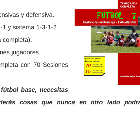
ensivas y defensiva.
-1 y sistema 1-3-1-2.
a completa).
enes jugadores.
mpleta con 70 Sesiones
 fútbol base, necesitas
derás cosas que nunca en otro lado podr