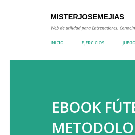
MISTERJOSEMEJIAS
Web de utilidad para Entrenadores. Conocimie
INICIO
EJERCICIOS
JUEG
EBOOK FÚTB
METODOLOG