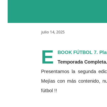
julio 14, 2025
E
BOOK FÚTBOL 7. Plant
Temporada Completa
Presentamos la segunda edic
Mejí­as con más contenido, n
fútbol !!