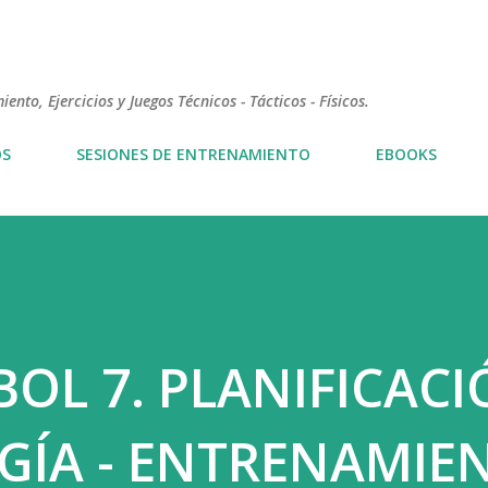
Ir al contenido principal
nto, Ejercicios y Juegos Técnicos - Tácticos - Físicos.
OS
SESIONES DE ENTRENAMIENTO
EBOOKS
OL 7. PLANIFICACI
ÍA - ENTRENAMIE