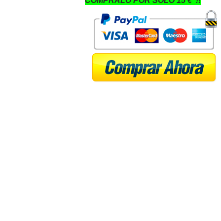
CÓMPRALO POR SÓLO 15 €
!!