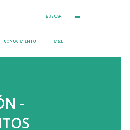
BUSCAR
CONOCIMIENTO
Más…
ÓN -
NTOS