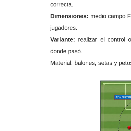
correcta.
Dimensiones:
medio campo F11
jugadores.
Variante:
realizar el control 
donde pasó.
Material: balones, setas y peto