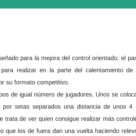
eñado para la mejora del control orientado, el pa
o
para realizar en la parte del calentamiento de 
or su formato competitivo.
upos de igual número de jugadores. Unos se coloc
 por setas separados una distancia de unos 4 
Se trata de ver quien
consigue realizar más control
po que los de fuera dan una vuelta haciendo
relev