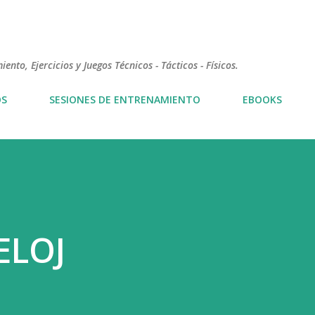
Ir al contenido principal
nto, Ejercicios y Juegos Técnicos - Tácticos - Físicos.
OS
SESIONES DE ENTRENAMIENTO
EBOOKS
ELOJ