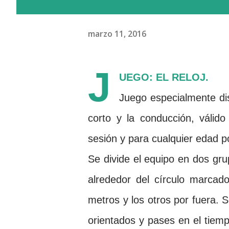
marzo 11, 2016
J
UEGO: EL RELOJ.
Juego especialmente dis
corto y la conducción, válid
sesión y para cualquier edad p
Se divide el equipo en dos gr
alrededor del círculo
marcado
metros y los otros por fuera. 
orientados y pases en el tiem