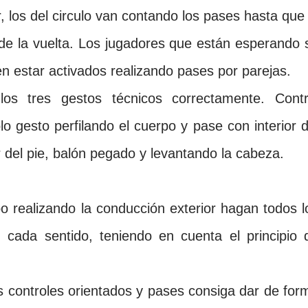
, los del circulo van contando los pases hasta que 
 de la vuelta. Los jugadores que están esperando 
en estar
activados realizando pases por parejas.
 los tres gestos técnicos correctamente. Contr
ólo
gesto perfilando el cuerpo y pase con interior d
r del pie, balón pegado y
levantando la cabeza.
o realizando la conducción exterior hagan todos l
 cada sentido, teniendo en cuenta el principio 
 controles orientados y pases consiga dar de for