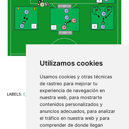
Utilizamos cookies
RESISTENCIA A LA FUERZA EXPLOSIVA PARA PORTEROS
Usamos cookies y otras técnicas
de rastreo para mejorar tu
experiencia de navegación en
LABELS:
EJERCICIOS
COMPARTIR
nuestra web, para mostrarte
contenidos personalizados y
anuncios adecuados, para analizar
el tráfico en nuestra web y para
comprender de donde llegan