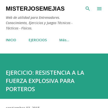
Ir al contenido principal
MISTERJOSEMEJIAS
Web de utilidad para Entrenadores.
Conocimiento, Ejercicios y Juegos Técnicos -
Tácticos - Físicos.
INICIO
EJERCICIOS
Más…
EJERCICIO: RESISTENCIA A LA
FUERZA EXPLOSIVA PARA
PORTEROS
septiembre 03, 2015