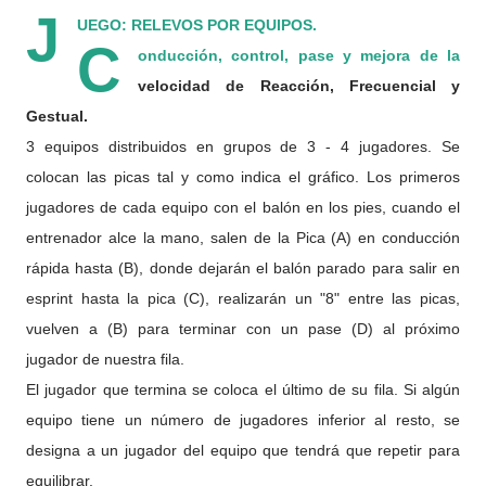
J
UEGO: RELEVOS POR EQUIPOS.
C
onducción, control, pase y mejora de la
velocidad de Reacción, Frecuencial y
Gestual.
3 equipos distribuidos en grupos de 3 - 4 jugadores.
Se
colocan las picas tal y como indica el gráfico.
Los primeros
jugadores de cada equipo con el balón en los pies, cuando el
entrenador alce la mano, salen de la
Pica (A) en conducción
rápida hasta (B), donde dejarán el balón parado para salir en
esprint hasta la pica (C), realizarán un "8" entre las picas,
vuelven a (B) para terminar con un pase (D) al próximo
jugador de nuestra fila.
El jugador que termina se coloca el último de su fila.
Si algún
equipo tiene un
número de jugadores inferior al resto, se
designa a un jugador del equipo que tendrá que repetir para
equilibrar.