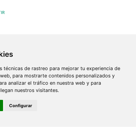
IR
kies
 técnicas de rastreo para mejorar tu experiencia de
 web, para mostrarte contenidos personalizados y
ra analizar el tráfico en nuestra web y para
egan nuestros visitantes.
Configurar