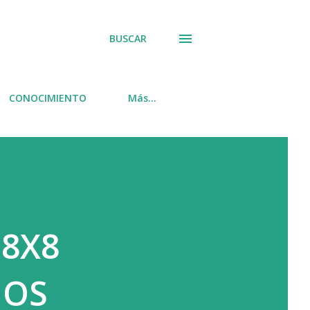
BUSCAR
CONOCIMIENTO
Más…
 8X8
IOS