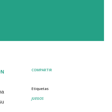
COMPARTIR
ON
Etiquetas
na
JUEGOS
su