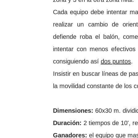
Cada equipo debe intentar ma
realizar un cambio de orien
defiende roba el balón, com
intentar con menos efectivos
consiguiendo así
dos puntos
.
Insistir en buscar líneas de p
la movilidad constante de los
Dimensiones:
60x30 m. divid
Duración:
2 tiempos de 10', r
Ganadores:
el equipo que mas