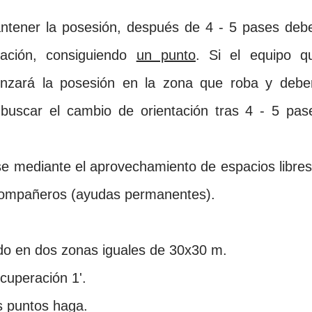
ntener la posesión, después de 4 - 5 pases deb
tación, consiguiendo
un punto
. Si el equipo q
enzará la posesión en la zona que roba y debe
 buscar el cambio de orientación tras 4 - 5 pas
ase mediante el aprovechamiento de espacios libres
 compañeros (ayudas permanentes).
ido en dos zonas iguales de 30x30 m.
ecuperación 1'.
 puntos haga.