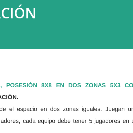
ACIÓN
S, POSESIÓN 8X8 EN DOS ZONAS 5X3 C
ACIÓN.
vide el espacio en dos zonas iguales. Juegan u
gadores, cada equipo debe tener 5 jugadores en 