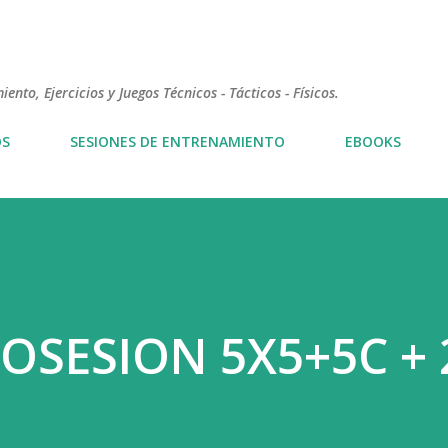
Ir al contenido principal
nto, Ejercicios y Juegos Técnicos - Tácticos - Físicos.
OS
SESIONES DE ENTRENAMIENTO
EBOOKS
POSESION 5X5+5C + 