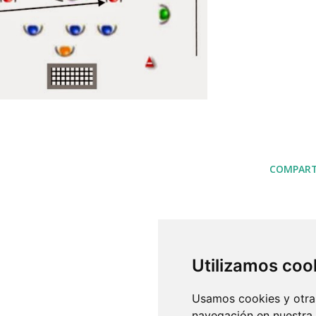
COMPART
Utilizamos coo
Usamos cookies y otras
navegación en nuestra