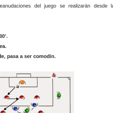
eanudaciones del juego se realizarán desde l
30’.
ea.
de, pasa a ser comodín.