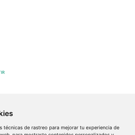
IR
kies
 técnicas de rastreo para mejorar tu experiencia de
 web, para mostrarte contenidos personalizados y