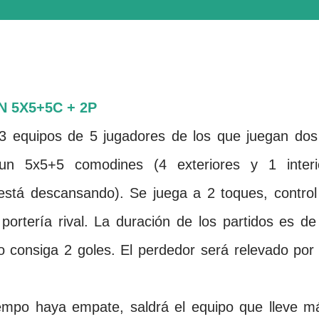
N 5X5+
5C
+ 2P
 3 equipos de 5 jugadores de los que juegan dos
un 5x5+5 comodines (4 exteriores y 1 interi
está descansando). Se juega a 2 toques, control
a portería rival. La duración de los partidos es de
 consiga 2 goles. El perdedor será relevado por 
iempo haya empate, saldrá el equipo que lleve m